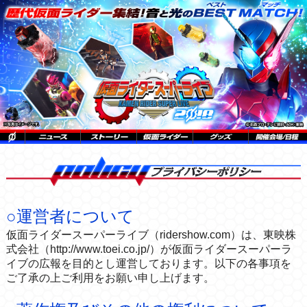
○運営者について
仮面ライダースーパーライブ（ridershow.com）は、東映株
式会社（http://www.toei.co.jp/）が仮面ライダースーパーラ
イブの広報を目的とし運営しております。以下の各事項を
ご了承の上ご利用をお願い申し上げます。