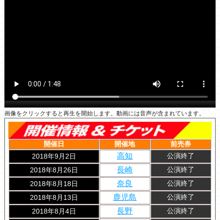
画像をクリックすると再生を開始します。動画には音声が含まれています。
開催日
開催地
前売券
高知
2018年9月2日
公演終了
長崎
2018年8月26日
公演終了
奈良
2018年8月18日
公演終了
鹿児島
2018年8月13日
公演終了
長野
2018年8月4日
公演終了