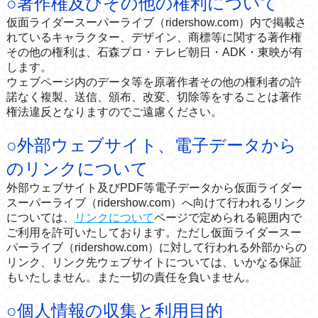
○著作権及びその他の権利について
仮面ライダースーパーライブ（ridershow.com）内で掲載さ
れているキャラクター、デザイン、商標等に関する著作権
その他の権利は、石森プロ・テレビ朝日・ADK・東映が有
します。
ウェブページ内のデータ等を原著作者その他の権利者の許
諾なく複製、送信、頒布、改変、切除等をすることは著作
権法違反となりますのでご遠慮ください。
○外部ウェブサイト、電子データから
のリンクについて
外部ウェブサイト及びPDF等電子データから仮面ライダー
スーパーライブ（ridershow.com）へ向けて行われるリンク
については、
リンクについて
ページで定められる範囲内で
ご利用を許可いたしております。ただし仮面ライダースー
パーライブ（ridershow.com）に対して行われる外部からの
リンク、リンク先ウェブサイトについては、いかなる保証
もいたしません。また一切の責任を負いません。
○個人情報の収集と利用目的